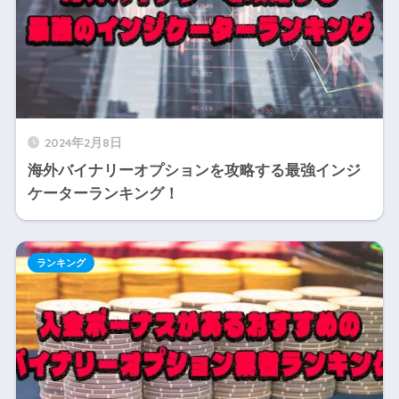
2024年2月8日
海外バイナリーオプションを攻略する最強インジ
ケーターランキング！
ランキング